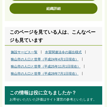
組織詳細
このページを見ている人は、こんなペー
ジも見ています
施設サービス一覧
水質関連法令の届出様式
狭山市の人口と世帯（平成24年4月1日現在）
狭山市の人口と世帯（平成25年11月1日現在）
狭山市の人口と世帯（平成28年7月1日現在）
この情報は役に立ちましたか？
お寄せいただいた評価はサイト運営の参考といたします。