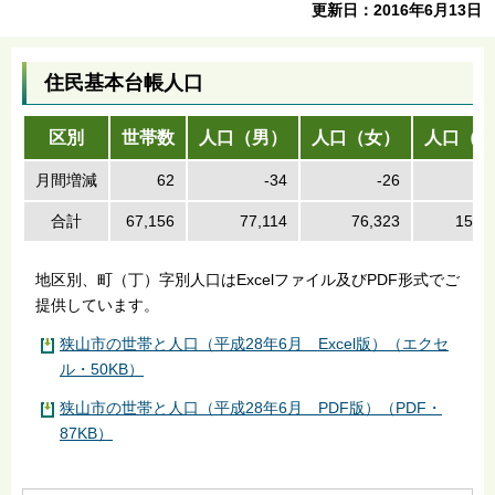
更新日：2016年6月13日
住民基本台帳人口
区別
世帯数
人口（男）
人口（女）
人口（計
月間増減
62
-34
-26
合計
67,156
77,114
76,323
153,
地区別、町（丁）字別人口はExcelファイル及びPDF形式でご
提供しています。
狭山市の世帯と人口（平成28年6月 Excel版）（エクセ
ル・50KB）
狭山市の世帯と人口（平成28年6月 PDF版）（PDF・
87KB）